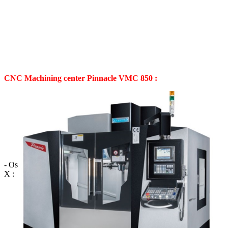
CNC Machining center Pinnacle VMC 850 :
- Os
X :