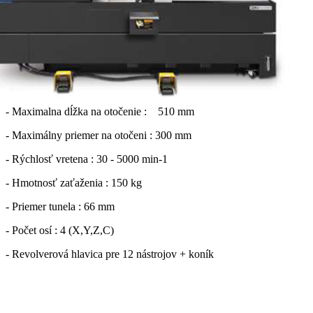
- Maximalna dĺžka na otočenie : 510 mm
- Maximálny priemer na otočeni : 300 mm
- Rýchlosť vretena : 30 - 5000 min-1
- Hmotnosť zaťaženia : 150 kg
- Priemer tunela : 66 mm
- Počet osí : 4 (X,Y,Z,C)
- Revolverová hlavica pre 12 nástrojov + koník