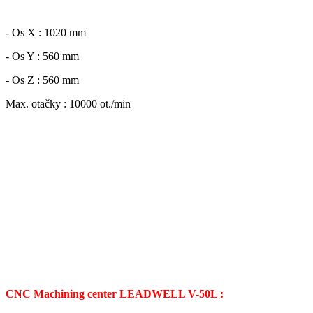
- Os X : 1020 mm
- Os Y : 560 mm
- Os Z : 560 mm
Max. otačky : 10000 ot./min
CNC Machining center LEADWELL V-50L :