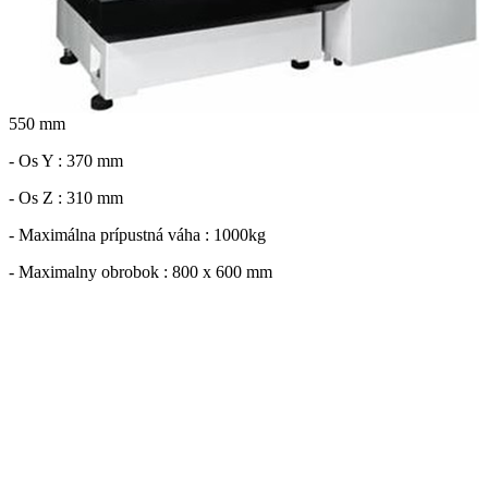
550 mm
- Os Y : 370 mm
- Os Z : 310 mm
- Maximálna prípustná váha : 1000kg
- Maximalny obrobok : 800 x 600 mm