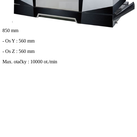
850 mm
- Os Y : 560 mm
- Os Z : 560 mm
Max. otačky : 10000 ot./min