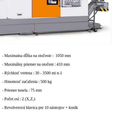
- Maximalna dĺžka na otočenie : 1050 mm
- Maximálny priemer na otočeni : 410 mm
- Rýchlosť vretena : 30 - 3500 mi n-1
- Hmotnosť zaťaženia : 500 kg
- Priemer tunela : 75 mm
- Počet osí : 2 (X,Z,)
- Revolverová hlavica pre 10 nástrojov + koník