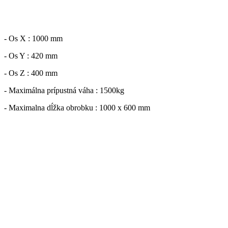
- Os X : 1000 mm
- Os Y : 420 mm
- Os Z : 400 mm
- Maximálna prípustná váha : 1500kg
- Maximalna dĺžka obrobku : 1000 x 600 mm